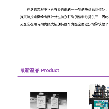
在選購過程中不再有疑慮能夠一一飽解決供應商價位，
持實時控連機輸出獲計外也特別打造價格套歡提供三。因此
及企業在用長期實踐大幅加持固平實際全面結決增顯快捷平
最新產品
Product