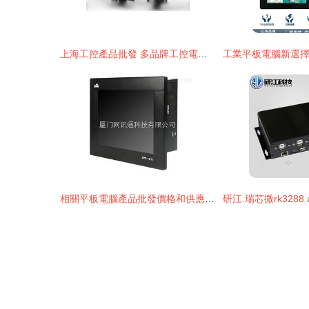
上海工控產品批發 多品牌工控電腦與定制化解決方案供應商精選
相關平板電腦產品批發價格和供應信息 工控中國