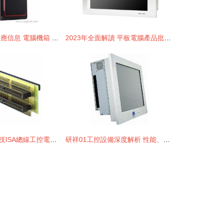
電腦機箱 電源供應信息 電腦機箱 電源批發 電腦機箱 電源價格 找電腦機箱 電源產品上
2023年全面解讀 平板電腦產品批發價格與供應信息指南
深度解析研華科技ISA總線工控電腦選型專欄
研祥01工控設備深度解析 性能、報價與口碑一覽