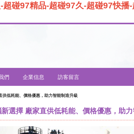
-超碰97精品-超碰97久-超碰97快播-
我們
企業信息
訪客留言
家直供低耗能、價格優惠，助力智能制造升級
腦新選擇 廠家直供低耗能、價格優惠，助力