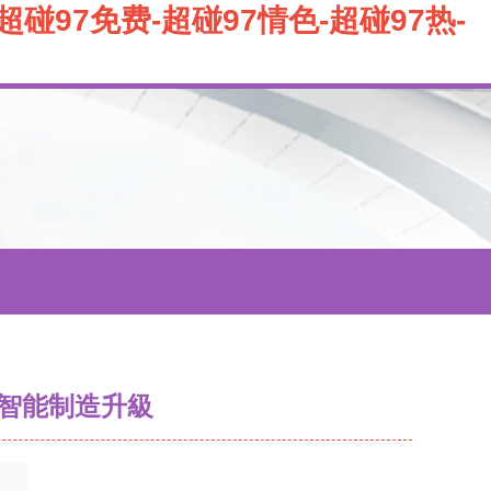
超碰97免费-超碰97情色-超碰97热-
智能制造升級