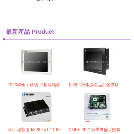
最新產品
Product
2023年全面解讀 平板電腦產品批發價格與供應信息指南
相關平板電腦產品批發價格和供應信息 工控中國
研江.瑞芯微rk3288 a17 1.80ghz四核處理器工控機 工控機 安卓工控機 4u工控機
CMEF 2021秋季展盛大開幕 華北工控醫療設備專用嵌入式計算機產品成功亮相，亮點紛呈