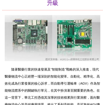
升級
隨著醫藥行業的快速發展及“智能制造”戰略的深入推進，現代
醫藥物流中心正經歷一場深刻的智能化變革。自動化、精準化、高
效化成為行業發展的核心訴求，而自動導引運輸車（AGV）作為智
能物流體系中的關鍵執行單元，在其中扮演著至關重要的角色。在
這一背景下，華北工控憑借其深厚的技術積累與行業洞察，面向醫
藥物流中心等高端應用場景，推出了系列高性能、高可靠的AGV專