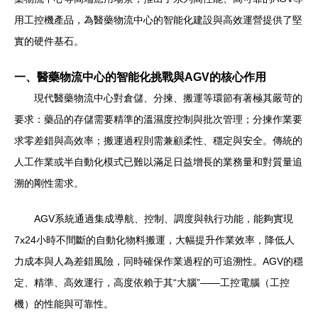
用工控機產品，為醫藥物流中心的智能化建設與高效運營提供了堅
實的硬件基石。
一、醫藥物流中心的智能化挑戰與AGV的核心作用
現代醫藥物流中心對倉儲、分揀、搬運等環節有著極其嚴苛的
要求：藥品的存儲需要精準的溫濕度控制與批次管理；分揀作業要
求零差錯與高效率；搬運過程則需兼顧柔性、穩定與安全。傳統的
人工作業或半自動化模式已難以滿足日益增長的業務量和對質量追
溯的剛性需求。
AGV系統通過集成導航、控制、調度與執行功能，能夠實現
7x24小時不間斷的自動化物料搬運，大幅提升作業效率，降低人
力成本與人為差錯風險，同時確保作業過程的可追溯性。AGV的穩
定、精準、高效運行，高度依賴于其“大腦”——工控電腦（工控
機）的性能與可靠性。